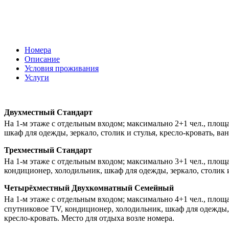
Номера
Описание
Условия проживания
Услуги
Двухместный Стандарт
На 1-м этаже с отдельным входом; максимально 2+1 чел., площа
шкаф для одежды, зеркало, столик и стулья, кресло-кровать, ва
Трехместный Стандарт
На 1-м этаже с отдельным входом; максимально 3+1 чел., площа
кондиционер, холодильник, шкаф для одежды, зеркало, столик и 
Четырёхместный Двухкомнатный Семейный
На 1-м этаже с отдельным входом; максимально 4+1 чел., площа
спутниковое TV, кондиционер, холодильник, шкаф для одежды, з
кресло-кровать. Место для отдыха возле номера.