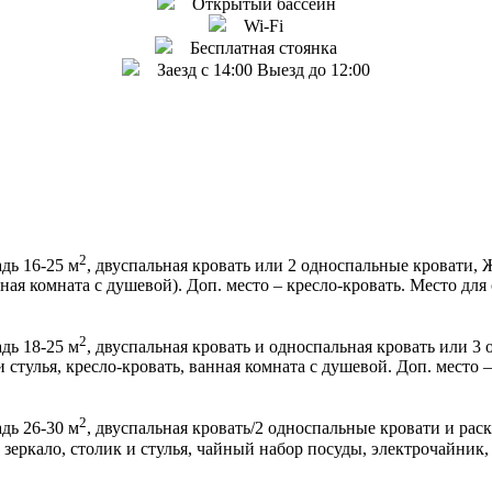
Открытый бассейн
Wi-Fi
Бесплатная стоянка
Заезд с 14:00 Выезд до 12:00
2
дь 16-25 м
, двуспальная кровать или 2 односпальные кровати,
нная комната с душевой). Доп. место – кресло-кровать. Место для
2
дь 18-25 м
, двуспальная кровать и односпальная кровать или 3
стулья, кресло-кровать, ванная комната с душевой. Доп. место –
2
дь 26-30 м
, двуспальная кровать/2 односпальные кровати и ра
еркало, столик и стулья, чайный набор посуды, электрочайник, 