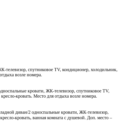
 ЖК-телевизор, спутниковое TV, кондиционер, холодильник,
 отдыха возле номера.
 односпальные кровати, ЖК-телевизор, спутниковое TV,
 кресло-кровать. Место для отдыха возле номера.
складной диван/2 односпальные кровати, ЖК-телевизор,
кресло-кровать, ванная комната с душевой. Доп. место –