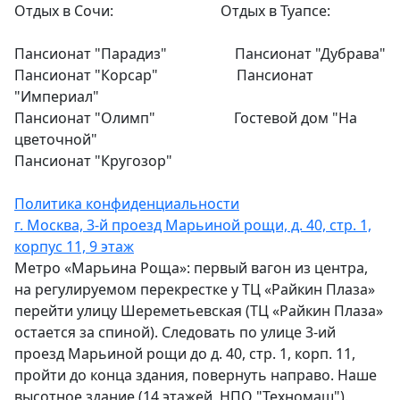
Отдых в Сочи: Отдых в Туапсе:
Пансионат "Парадиз" Пансионат "Дубрава"
Пансионат "Корсар" Пансионат
"Империал"
Пансионат "Олимп" Гостевой дом "На
цветочной"
Пансионат "Кругозор"
Политика конфиденциальности
г. Москва, 3-й проезд Марьиной рощи, д. 40, стр. 1,
корпус 11, 9 этаж
Метро «Марьина Роща»: первый вагон из центра,
на регулируемом перекрестке у ТЦ «Райкин Плаза»
перейти улицу Шереметьевская (ТЦ «Райкин Плаза»
остается за спиной). Следовать по улице 3-ий
проезд Марьиной рощи до д. 40, стр. 1, корп. 11,
пройти до конца здания, повернуть направо. Наше
высотное здание (14 этажей, НПО "Техномаш").